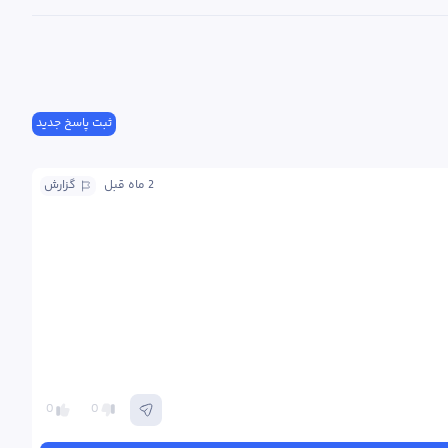
ثبت پاسخ جدید
2 ماه
 قبل
گزارش
0
0