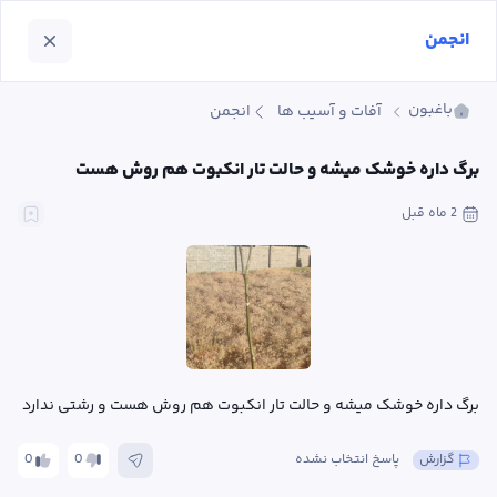
انجمن
باغبون
آفات و آسیب ها
انجمن
برگ داره خوشک میشه و حالت تار انکبوت هم روش هست
2 ماه
 قبل
برگ داره خوشک میشه و حالت تار انکبوت هم روش هست و رشتی ندارد
گزارش
پاسخ انتخاب نشده
0
0