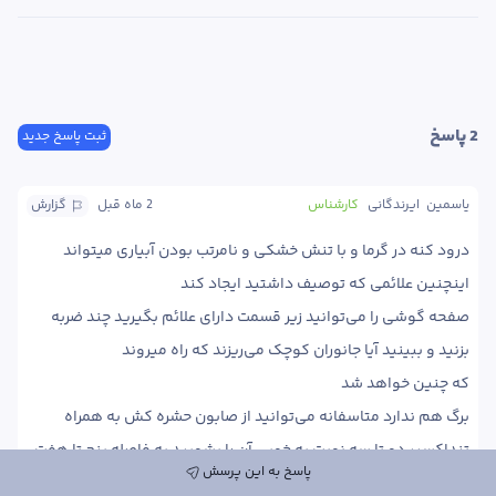
2
 پاسخ
ثبت پاسخ جدید
یاسمین  ایرندگانی
کارشناس
2 ماه
 قبل
گزارش
درود کنه در گرما و با تنش خشکی و نامرتب بودن آبیاری میتواند 
صفحه گوشی را می‌توانید زیر قسمت دارای علائم بگیرید چند ضربه 
برگ هم ندارد متاسفانه می‌توانید از صابون حشره کش به همراه 
تنداکسیر دو تا سه نوبت به خوبی آن را بشویید به فاصله پنج تا هفت 
پاسخ به این پرسش