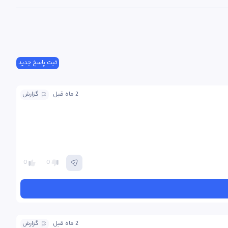
ثبت پاسخ جدید
2 ماه
 قبل
گزارش
0
0
2 ماه
 قبل
گزارش