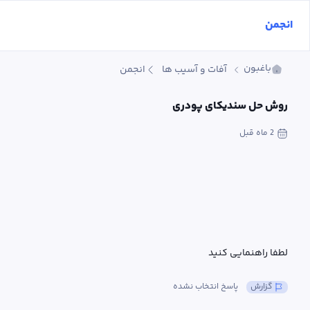
انجمن
باغبون
آفات و آسیب ها
انجمن
روش حل سندیکای پودری
2 ماه
 قبل
لطفا راهنمایی کنید
گزارش
پاسخ انتخاب نشده