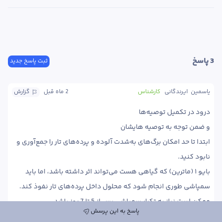
3
 پاسخ
ثبت پاسخ جدید
یاسمین  ایرندگانی
کارشناس
2 ماه
 قبل
گزارش
ابتدا تا حد امکان برگ‌های به‌شدت آلوده و پرده‌های تار را جمع‌آوری و 
بایو ۱ (ماترین) که گیاهی هست می‌تواند اثر داشته باشد، اما باید 
سمپاشی طوری انجام شود که محلول داخل پرده‌های تار نفوذ کند. 
پاسخ به این پرسش
اگر آلودگی شدید است، معمولاً حشره‌کش‌های اختصاصی  مانند 