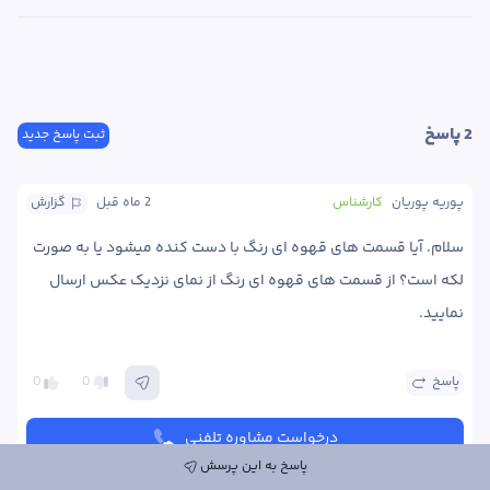
2
 پاسخ
ثبت پاسخ جدید
پوریه پوریان
کارشناس
2 ماه
 قبل
گزارش
سلام. آیا قسمت های قهوه ای رنگ با دست کنده میشود یا به صورت 
لکه است؟ از قسمت های قهوه ای رنگ از نمای نزدیک عکس ارسال 
نمایید. 
پاسخ
0
0
درخواست مشاوره تلفنی
پاسخ به این پرسش