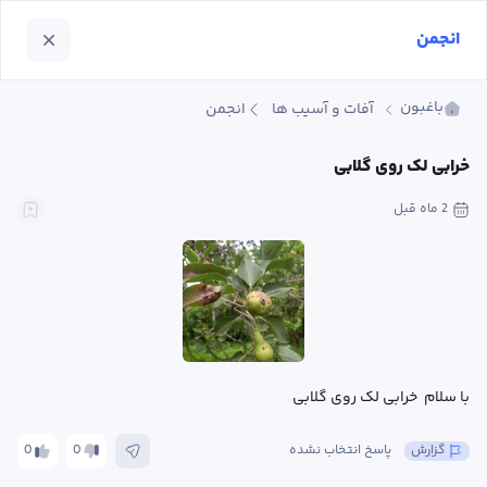
انجمن
باغبون
آفات و آسیب ها
انجمن
خرابی لک روی گلابی
2 ماه
 قبل
با سلام  خرابی لک روی گلابی
گزارش
پاسخ انتخاب نشده
0
0