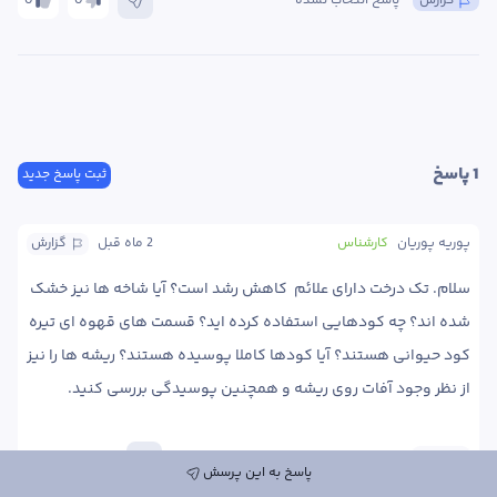
گزارش
پاسخ انتخاب نشده
0
0
1
 پاسخ
ثبت پاسخ جدید
پوریه پوریان
کارشناس
2 ماه
 قبل
گزارش
سلام. تک درخت دارای علائم  کاهش رشد است؟ آیا شاخه ها نیز خشک 
شده اند؟ چه کودهایی استفاده کرده اید؟ قسمت های قهوه ای تیره 
کود حیوانی هستند؟ آیا کودها کاملا پوسیده هستند؟ ریشه ها را نیز 
از نظر وجود آفات روی ریشه و همچنین پوسیدگی بررسی کنید. 
پاسخ
0
0
پاسخ به این پرسش