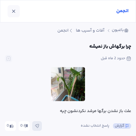
انجمن
باغبون
آفات و آسیب ها
انجمن
چرا برگهاش باز نمیشه
حدود 2 ماه
 قبل
علت باز نشدن برگها مرشد نکردنشون چیه
گزارش
پاسخ انتخاب نشده
0
0