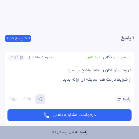
1
 پاسخ
ثبت پاسخ جدید
یاسمین  ایرندگانی
کارشناس
حدود 2 ماه
 قبل
گزارش
از شرایط درخت هم سابقه ای ارائه بدید. 
پاسخ
0
0
درخواست مشاوره تلفنی
پاسخ به این پرسش
ارسال پاسخ به این پرسش