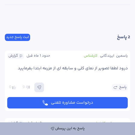
2
 پاسخ
ثبت پاسخ جدید
یاسمین  ایرندگانی
کارشناس
حدود 1 ماه
 قبل
گزارش
درود لطفا تصویر از نمای کلی و سابقه ای از مزرعه ابتدا بفرمایید 
پاسخ
0
0
درخواست مشاوره تلفنی
پوریه پوریان
کارشناس
حدود 2 ماه
 قبل
گزارش
پاسخ به این پرسش