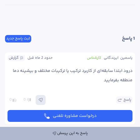
1
 پاسخ
ثبت پاسخ جدید
یاسمین  ایرندگانی
کارشناس
حدود 2 ماه
 قبل
گزارش
درود ابتدا سابقه‌ای از کاربرد ترکیب یا ترکیبات مختلف و بیشینه دما 
منطقه بفرمایید 
پاسخ
0
0
درخواست مشاوره تلفنی
پاسخ به این پرسش
ارسال پاسخ به این پرسش