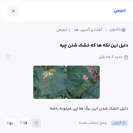
انجمن
باغبون
آفات و آسیب ها
انجمن
دلیل این لکه ها که خشک شدن چیه
حدود 2 ماه
 قبل
دلیل خشک شدن این برگ ها چی میتونه باشه
گزارش
پاسخ انتخاب نشده
0
0