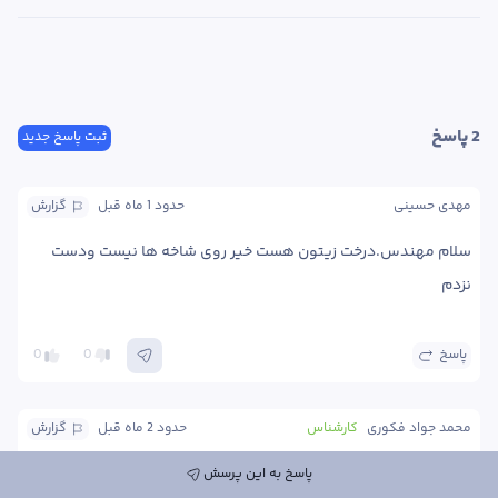
2
 پاسخ
ثبت پاسخ جدید
مهدی حسینی
حدود 1 ماه
 قبل
گزارش
سلام مهندس.درخت زیتون هست خیر روی شاخه ها نیست ودست 
نزدم
پاسخ
0
0
محمد جواد فکوری
کارشناس
حدود 2 ماه
 قبل
گزارش
سلام میزبان چه درختی هست؟ آیا روی شاخه ها هم این توده های 
پاسخ به این پرسش