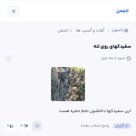
انجمن
باغبون
آفات و آسیب ها
انجمن
سفیدکهای روی تنه
حدود 2 ماه
 قبل
این سفیدکها داخلشون تخم حشره هست
گزارش
پاسخ انتخاب نشده
0
0