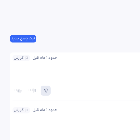
ثبت پاسخ جدید
حدود 1 ماه
 قبل
گزارش
0
0
حدود 1 ماه
 قبل
گزارش