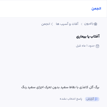
انجمن
باغبون
آفات و آسیب ها
انجمن
آفتاب یا بیماری
حدود 1 ماه
 قبل
برگ گل کاغذی با نقاط سفید بدون تحرک اجزای سفید رنگ
گزارش
پاسخ انتخاب نشده