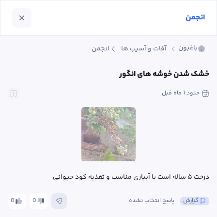
انجمن
باغبون
آفات و آسیب ها
انجمن
خشک شدن خوشه های انگور
حدود 1 ماه
 قبل
درخت ۵ ساله است با آبیاری مناسب و تغذیه کود حیوانی
گزارش
پاسخ انتخاب نشده
0
0