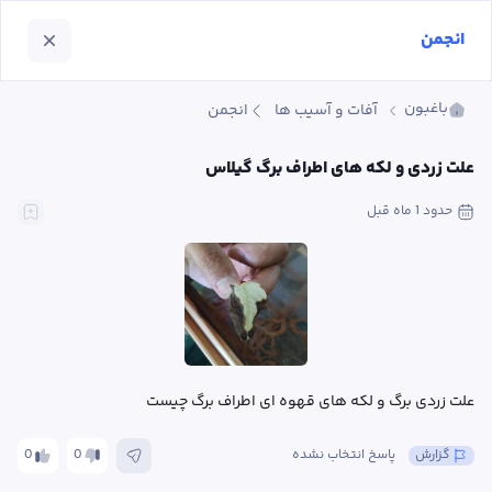
انجمن
باغبون
آفات و آسیب ها
انجمن
علت زردی و لکه های اطراف برگ گیلاس
حدود 1 ماه
 قبل
علت زردی برگ و لکه های قهوه ای اطراف برگ چیست
گزارش
پاسخ انتخاب نشده
0
0