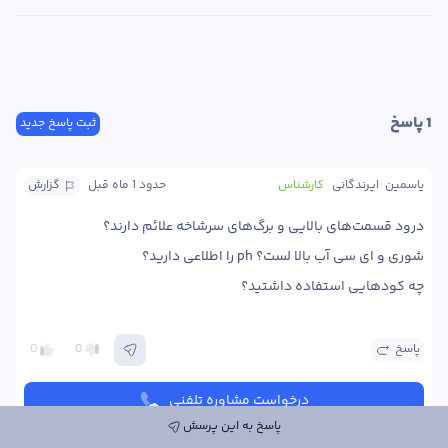
1
 پاسخ
ثبت پاسخ جدید
یاسمین  ایرندگانی
کارشناس
حدود 1 ماه
 قبل
گزارش
چه کودهایی استفاده داشتید؟ 
پاسخ
0
0
درخواست مشاوره تلفنی
پاسخ به این پرسش