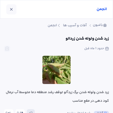
انجمن
باغبون
آفات و آسیب ها
انجمن
زرد شدن ولوله شدن زردالو
حدود 1 ماه
 قبل
زرد شدن ولوله شدن برگ زردآلو توقف رشد منطقه دما متوسط آب نرمال 
کود دهی در مقع مناسب