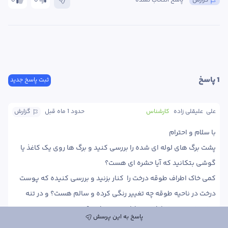
گزارش
پاسخ انتخاب نشده
0
0
1
 پاسخ
ثبت پاسخ جدید
علی  علیقلی زاده
کارشناس
حدود 1 ماه
 قبل
گزارش
پشت برگ های لوله ای شده را بررسی کنید و برگ ها روی یک کاغذ یا 
کمی خاک اطراف طوقه درخت را  کنار بزنید و بررسی کنیده که پوست 
درخت در ناحیه طوقه چه تغییر رنگی کرده و سالم هست؟ و در تنه 
پاسخ به این پرسش
از نمای کلی درخت هم عکس ارسال کنید.