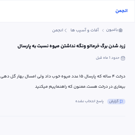
انجمن
باغبون
آفات و آسیب ها
انجمن
زرد شدن برگ خرمالو ونگه نداشتن میوه نسبت به پارسال
حدود 1 ماه
 قبل
بیماری در درخت هست.ممنون که راهنماییم میکنید
گزارش
پاسخ انتخاب نشده