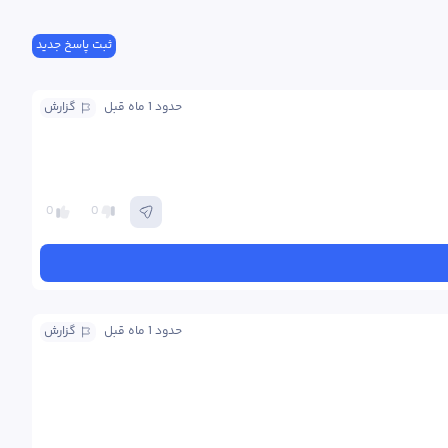
ثبت پاسخ جدید
حدود 1 ماه
 قبل
گزارش
0
0
حدود 1 ماه
 قبل
گزارش