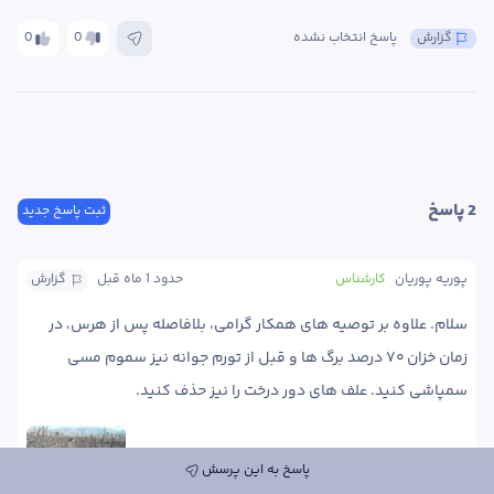
گزارش
پاسخ انتخاب نشده
0
0
2
 پاسخ
ثبت پاسخ جدید
پوریه پوریان
کارشناس
حدود 1 ماه
 قبل
گزارش
سلام. علاوه بر توصیه های همکار گرامی، بلافاصله پس از هرس، در 
زمان خزان ۷۰ درصد برگ ها و قبل از تورم جوانه نیز سموم مسی 
سمپاشی کنید. علف های دور درخت را نیز حذف کنید. 
پاسخ به این پرسش