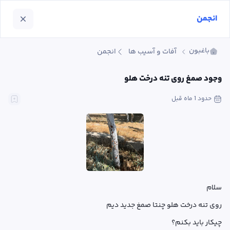
انجمن
باغبون
آفات و آسیب ها
انجمن
وجود صمغ روی تنه درخت هلو
حدود 1 ماه
 قبل
چیکار باید بکنم؟