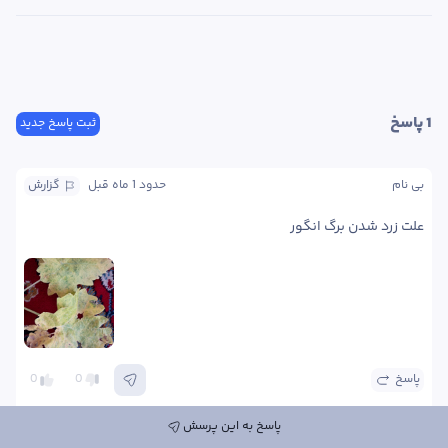
1
 پاسخ
ثبت پاسخ جدید
بی نام
حدود 1 ماه
 قبل
گزارش
علت زرد شدن برگ انگور
پاسخ
0
0
پاسخ به این پرسش
یاسمین  ایرندگانی
کارشناس
حدود 1 ماه
 قبل
گزارش