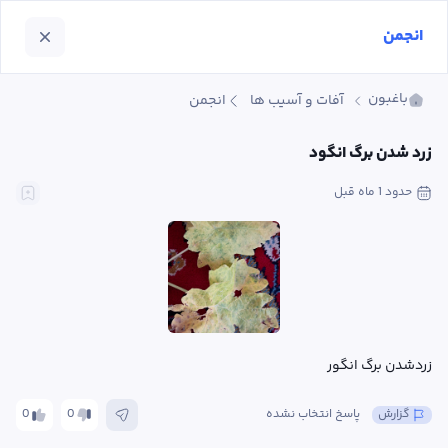
انجمن
باغبون
آفات و آسیب ها
انجمن
زرد شدن برگ انگود
حدود 1 ماه
 قبل
زردشدن برگ انگور
گزارش
پاسخ انتخاب نشده
0
0