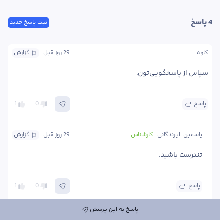
4
 پاسخ
ثبت پاسخ جدید
کاوه.
29 روز
 قبل
گزارش
سپاس از پاسخگویی‌تون.
پاسخ
0
1
یاسمین  ایرندگانی
کارشناس
29 روز
 قبل
گزارش
تندرست باشید.
پاسخ
0
1
پاسخ به این پرسش
درخواست مشاوره تلفنی