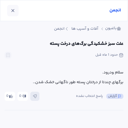
انجمن
باغبون
آفات و آسیب ها
انجمن
علت سبز خشکیدگی برگ‌های درخت پسته
حدود 1 ماه
 قبل
برگهای چندتا از درختان پسته طور ناگهانی خشک شدن..
گزارش
پاسخ انتخاب نشده
0
0