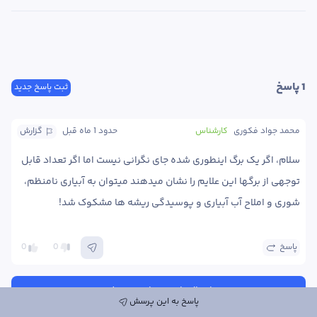
1
 پاسخ
ثبت پاسخ جدید
محمد جواد فکوری
کارشناس
حدود 1 ماه
 قبل
گزارش
سلام، اگر یک برگ اینطوری شده جای نگرانی نیست اما اگر تعداد قابل 
توجهی از برگها این علایم را نشان میدهند میتوان به آبیاری نامنظم، 
شوری و املاح آب آبیاری و پوسیدگی ریشه ها مشکوک شد!
پاسخ
0
0
ارسال پاسخ به این پرسش
پاسخ به این پرسش