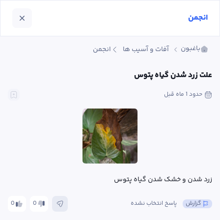
انجمن
باغبون
آفات و آسیب ها
انجمن
علت زرد شدن گیاه پتوس
حدود 1 ماه
 قبل
زرد شدن و خشک شدن گیاه پتوس
گزارش
پاسخ انتخاب نشده
0
0