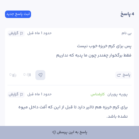
4
 پاسخ
ثبت پاسخ جدید
بی نام
حدود 1 ماه
 قبل
گزارش
فقط برگخوار چغندر چون ما پنبه که نداریم
پاسخ
0
0
پوریه پوریان
کارشناس
حدود 1 ماه
 قبل
گزارش
برای کرم خربزه هم تاثیر دارد تا قبل از این که آفت داخل میوه 
نشده باشد. 
پاسخ به این پرسش
پاسخ
0
0