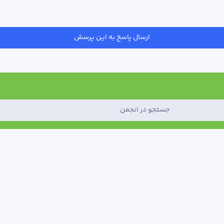
ارسال پاسخ به این پرسش
جستجو در انجمن