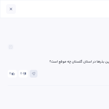
این بذرها در استان گلستان چه موقع است؟
0
0