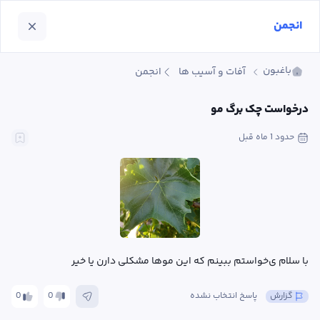
انجمن
باغبون
آفات و آسیب ها
انجمن
درخواست چک برگ مو
حدود 1 ماه
 قبل
با سلام ی‌خواستم ببینم که این موها مشکلی دارن یا خیر
گزارش
پاسخ انتخاب نشده
0
0