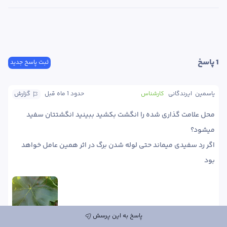
1
 پاسخ
ثبت پاسخ جدید
یاسمین  ایرندگانی
کارشناس
حدود 1 ماه
 قبل
گزارش
محل علامت گذاری شده را انگشت بکشید ببینید انگشتتان سفید 
اگر رد سفیدی میماند حتی لوله شدن برگ در اثر همین عامل خواهد 
بود 
پاسخ به این پرسش