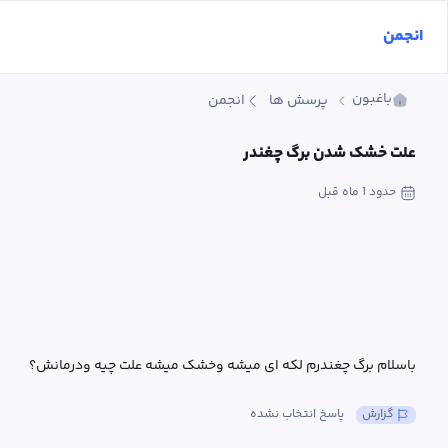
انجمن
باغبون
پرسش ها
انجمن
علت خشک شدن برگ چغندر
حدود 1 ماه
 قبل
باسلام برگ چغندرم لکه ای میشه وخشک میشه علت چیه ودرمانش؟
گزارش
پاسخ انتخاب نشده