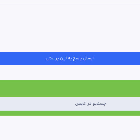
ارسال پاسخ به این پرسش
جستجو در انجمن