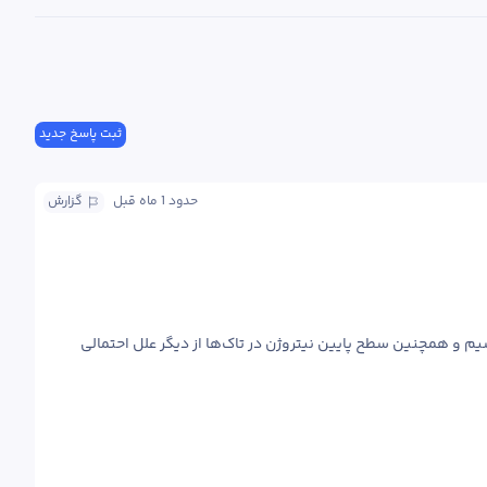
ثبت پاسخ جدید
حدود 1 ماه
 قبل
گزارش
دمای پایین و رطوبت بالا در زمان شکوفه‌دهی یا بارندگی بیش از حد پس از گلدهی ممکن است با توسعه آن مرتبط باشد. عدم تعادل بین کلسیم و پتاسیم و همچنین سطح پایین نیتروژن در تاک‌ها از دیگر علل احتمالی 