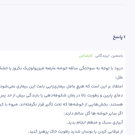
1
 پاسخ
یاسمین  ایرندگانی
کارشناس