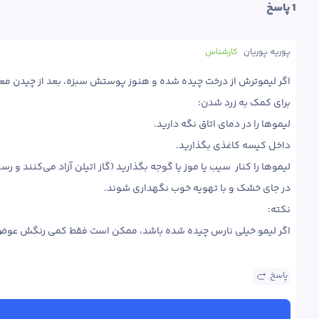
1
 پاسخ
پوریه پوریان
کارشناس
اگر لیمو خیلی نارس چیده شده باشد، ممکن است فقط کمی رنگش عوض شود و آ

پاسخ