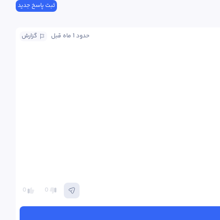
ثبت پاسخ جدید
حدود 1 ماه
 قبل
گزارش
0
0