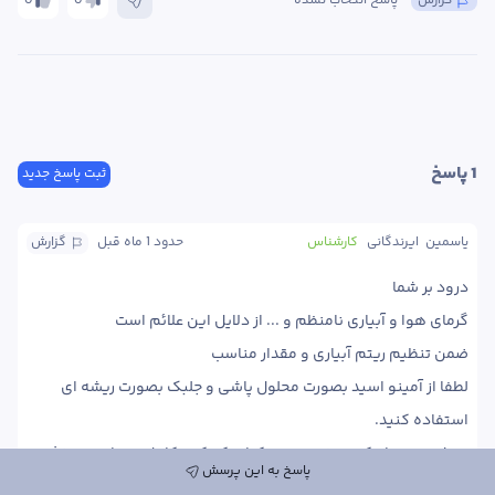
گزارش
پاسخ انتخاب نشده
0
0
1
 پاسخ
ثبت پاسخ جدید
یاسمین  ایرندگانی
کارشناس
حدود 1 ماه
 قبل
گزارش
لطفا از آمینو اسید بصورت محلول پاشی و جلبک بصورت ریشه ای 
در شهریور ماه کود مخصوص مرکبات که کود کامل همراه ریز مغذی 
پاسخ به این پرسش
ها دارد استفاده کنید.