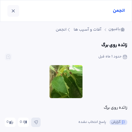
انجمن
باغبون
آفات و آسیب ها
انجمن
زائده روی برگ
حدود 1 ماه
 قبل
زائده روی برگ
گزارش
پاسخ انتخاب نشده
0
0