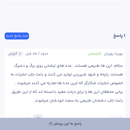
1
 پاسخ
ثبت پاسخ جدید
پوریه پوریان
کارشناس
حدود 1 ماه
 قبل
گزارش
سلام. این ها طبیعی هستند . غده های ترشحی روی برگ و دمبرگ 
هستند، رایحه و شهد شیرینی تولید می کنند و باعث جلب حشرات به 
خصوص حشرات شکارگر که ازین غده ها تغذیه می کنند میشوند . 
برخی محققان این ها را برای درخت مفید دانسته اند که از این طریق 
باعث جلب دشمنان طبیعی به سمت خودشان میشوند. 
پاسخ
0
0
پاسخ به این پرسش