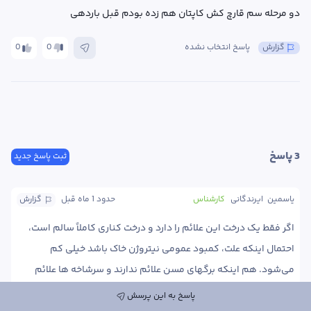
دو مرحله سم قارچ کش کاپتان هم زده بودم قبل باردهی
گزارش
پاسخ انتخاب نشده
0
0
3
 پاسخ
ثبت پاسخ جدید
یاسمین  ایرندگانی
کارشناس
حدود 1 ماه
 قبل
گزارش
اگر فقط یک درخت این علائم را دارد و درخت کناری کاملاً سالم است، 
احتمال اینکه علت، کمبود عمومی نیتروژن خاک باشد خیلی کم 
می‌شود. هم اینکه برگهای مسن علائم ندارند و سرشاخه ها علائم 
پاسخ به این پرسش