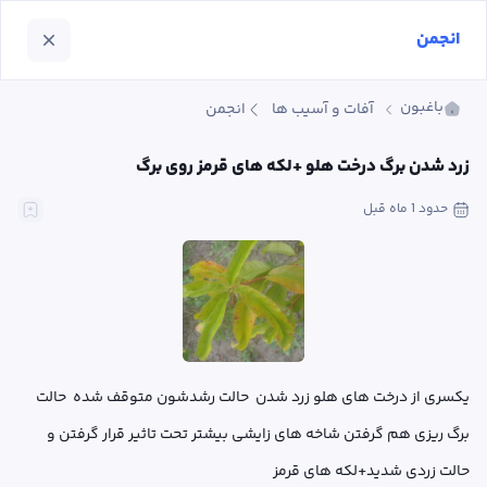
انجمن
باغبون
آفات و آسیب ها
انجمن
زرد شدن برگ درخت هلو +لکه های قرمز روی برگ
حدود 1 ماه
 قبل
یکسری از درخت های هلو زرد شدن  حالت رشدشون متوقف شده  حالت 
برگ ریزی هم گرفتن شاخه های زایشی بیشتر تحت تاثیر قرار گرفتن و 