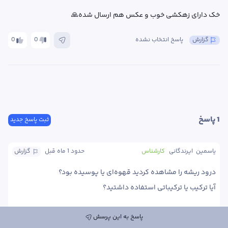
خک دارای زهکشی خوب و عکس هم ارسال شده🙏
گزارش
پاسخ انتخاب نشده
0
0
1
 پاسخ
ثبت پاسخ جدید
یاسمین  ایرندگانی
کارشناس
حدود 1 ماه
 قبل
گزارش
آیا ترکیب یا ترکیباتی استفاده داشتید؟ 
پاسخ به این پرسش
پاسخ
0
0