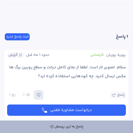
1
 پاسخ
ثبت پاسخ جدید
پوریه پوریان
کارشناس
حدود 1 ماه
 قبل
گزارش
سلام. تصویر تار است. لطفا از نمای کامل درخت و سطح رویین برگ ها 
عکس ارسال کنید. چه کودهایی استفاده کرده اید؟
پاسخ
0
0
درخواست مشاوره تلفنی
پاسخ به این پرسش
ارسال پاسخ به این پرسش