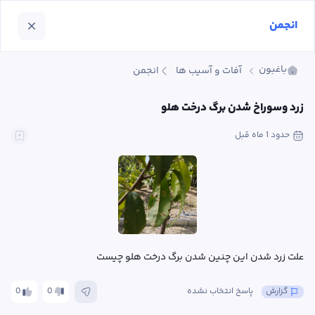
انجمن
باغبون
آفات و آسیب ها
انجمن
زرد وسوراخ شدن برگ درخت هلو
حدود 1 ماه
 قبل
علت زرد شدن این چنین شدن برگ درخت هلو چیست
گزارش
پاسخ انتخاب نشده
0
0