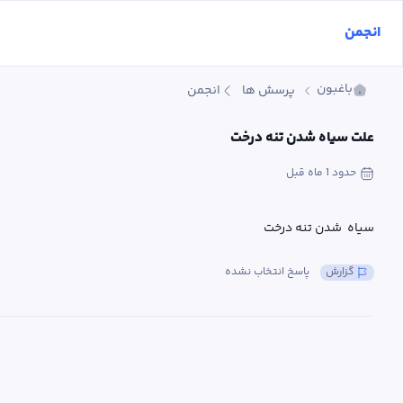
انجمن
باغبون
پرسش ها
انجمن
علت سیاه شدن تنه درخت
حدود 1 ماه
 قبل
سیاه  شدن تنه درخت
گزارش
پاسخ انتخاب نشده