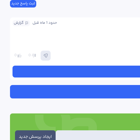
ثبت پاسخ جدید
حدود 1 ماه
 قبل
گزارش
0
0
ایجاد پرسش جدید