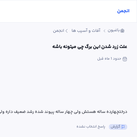
انجمن
باغبون
آفات و آسیب ها
انجمن
علت زرد شدن این برگ چی میتونه باشه
حدود 1 ماه
 قبل
درختچهارده ساله هستش ولی چهار ساله پیوند شده رشد ضعیف داره ول
گزارش
پاسخ انتخاب نشده