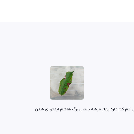
ی کم کم داره بهتر میشه بعضی برگ هاهم اینجوری شدن