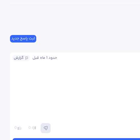
ثبت پاسخ جدید
حدود 1 ماه
 قبل
گزارش
0
0