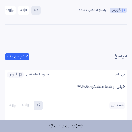
گزارش
پاسخ انتخاب نشده
0
0
4
 پاسخ
ثبت پاسخ جدید
بی نام
حدود 1 ماه
 قبل
گزارش
خیلی از شما متشکرم🙏🙏🌹
پاسخ
0
0
یاسمین  ایرندگانی
کارشناس
حدود 1 ماه
 قبل
گزارش
پاسخ به این پرسش