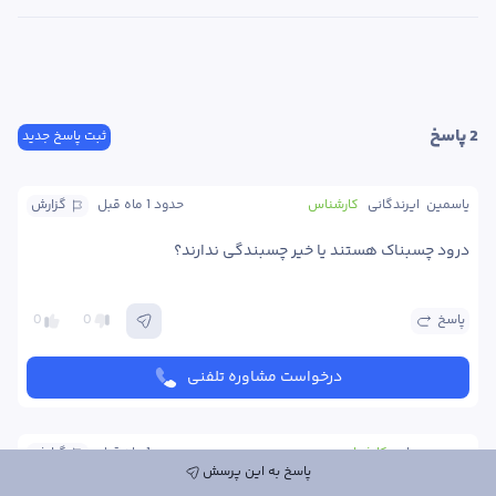
2
 پاسخ
ثبت پاسخ جدید
یاسمین  ایرندگانی
کارشناس
حدود 1 ماه
 قبل
گزارش
درود چسبناک هستند یا خیر چسبندگی ندارند؟ 
پاسخ
0
0
درخواست مشاوره تلفنی
پوریه پوریان
کارشناس
حدود 1 ماه
 قبل
گزارش
پاسخ به این پرسش