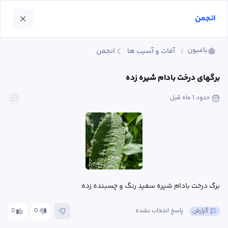
انجمن
باغبون
آفات و آسیب ها
انجمن
برگهای درخت بادام شیره زده
حدود 1 ماه
 قبل
برگ درخت بادام شیره سفید رنگ و چسبنده زده
گزارش
پاسخ انتخاب نشده
0
0