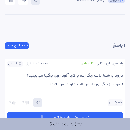
گزارش
پاسخ انتخاب نشده
0
0
1
 پاسخ
ثبت پاسخ جدید
یاسمین  ایرندگانی
کارشناس
حدود 1 ماه
 قبل
گزارش
تصویر از برگهای دارای علائم دارید بفرستید؟ 
پاسخ
0
0
درخواست مشاوره تلفنی
پاسخ به این پرسش