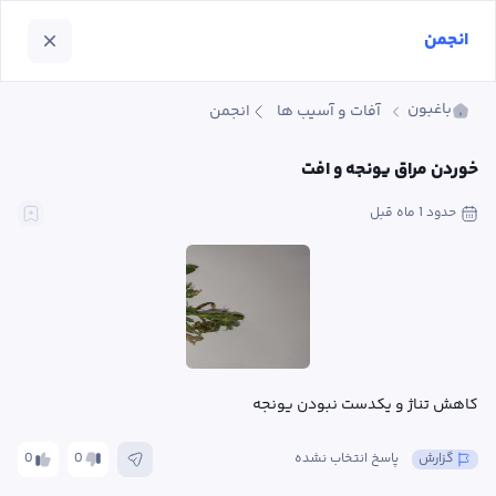
انجمن
باغبون
آفات و آسیب ها
انجمن
خوردن مراق یونجه و افت
حدود 1 ماه
 قبل
کاهش تناژ و یکدست نبودن یونجه
گزارش
پاسخ انتخاب نشده
0
0