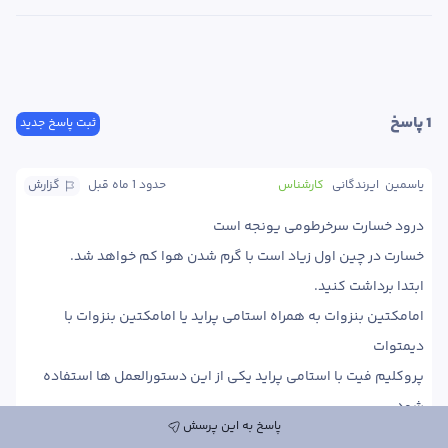
1
 پاسخ
ثبت پاسخ جدید
یاسمین  ایرندگانی
کارشناس
حدود 1 ماه
 قبل
گزارش
امامکتین بنزوات به همراه استامی پراید یا امامکتین بنزوات با 
پروکلیم فیت با استامی پراید یکی از این دستورالعمل ها استفاده 
پاسخ به این پرسش