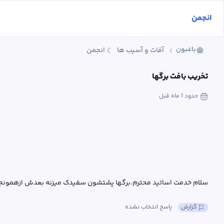
انجمن
باغبون
آفات و آسیب ها
انجمن
تخریب بافت برگها
حدود 1 ماه
 قبل
سلام خدمت اساتید محترم.برگها پشتشون سفیدک میزنه بعدش ازهمونجا پ
گزارش
پاسخ انتخاب نشده