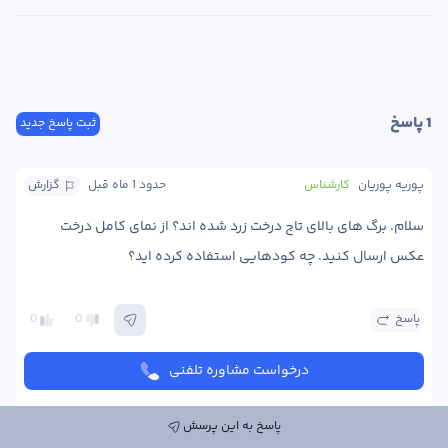
1
 پاسخ
ثبت پاسخ جدید
پوریه پوریان
کارشناس
حدود 1 ماه
 قبل
گزارش
سلام. برگ های بالای تاج درخت زرد شده اند؟ از نمای کامل درخت 
عکس ارسال کنید. چه کودهایی استفاده کرده اید؟ 
پاسخ
0
0
درخواست مشاوره تلفنی
پاسخ به این پرسش
بی نام
حدود 1 ماه
 قبل
گزارش