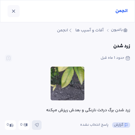
انجمن
باغبون
آفات و آسیب ها
انجمن
زرد شدن
حدود 1 ماه
 قبل
زرد شدن برگ درخت نارنگی و بعدش ریزش میکنه
گزارش
پاسخ انتخاب نشده
0
0