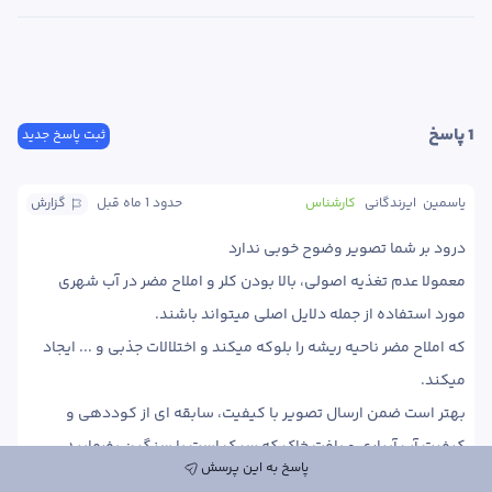
1
 پاسخ
ثبت پاسخ جدید
یاسمین  ایرندگانی
کارشناس
حدود 1 ماه
 قبل
گزارش
معمولا عدم تغذیه اصولی، بالا بودن کلر و املاح مضر در آب شهری 
که املاح مضر ناحیه ریشه را بلوکه میکند و اختلالات جذبی و ... ایجاد 
بهتر است ضمن ارسال تصویر با کیفیت، سابقه ای از کوددهی و 
کیفیت آب آبیاری و بافت خاک که سبک است یا سنگین بفرمایید. 
پاسخ به این پرسش