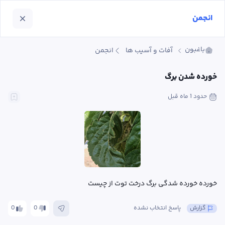
انجمن
باغبون
آفات و آسیب ها
انجمن
خورده شدن برگ
حدود 1 ماه
 قبل
خورده خورده شدگی برگ درخت توت از چیست
گزارش
پاسخ انتخاب نشده
0
0