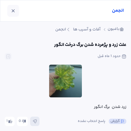
انجمن
باغبون
آفات و آسیب ها
انجمن
علت زرد و پژمرده شدن برگ درخت انگور
حدود 1 ماه
 قبل
زرد شدن  برگ انگور
گزارش
پاسخ انتخاب نشده
0
1