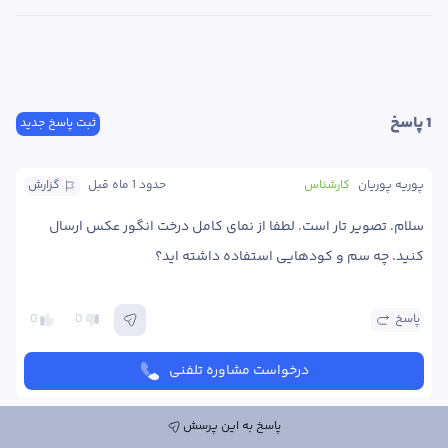
1
 پاسخ
ثبت پاسخ جدید
پوریه پوریان
کارشناس
حدود 1 ماه
 قبل
گزارش
سلام. تصویر تار است. لطفا از نمای کامل درخت انگور عکس ارسال 
کنید. چه سم و کودهایی استفاده داشته اید؟ 
پاسخ
0
0
درخواست مشاوره تلفنی
پاسخ به این پرسش
ارسال پاسخ به این پرسش