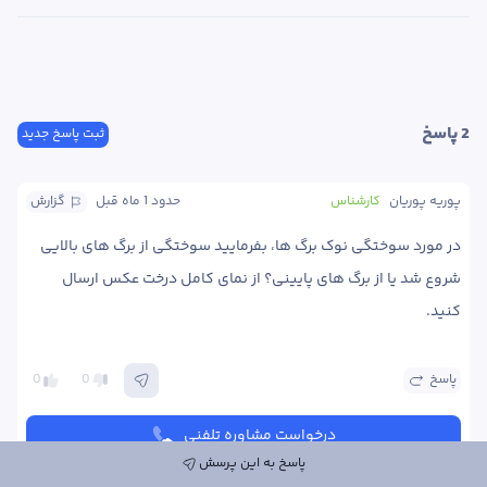
2
 پاسخ
ثبت پاسخ جدید
پوریه پوریان
کارشناس
حدود 1 ماه
 قبل
گزارش
در مورد سوختگی نوک برگ ها، بفرمایید سوختگی از برگ های بالایی 
شروع شد یا از برگ های پایینی؟ از نمای کامل درخت عکس ارسال 
کنید. 
پاسخ
0
0
درخواست مشاوره تلفنی
پاسخ به این پرسش