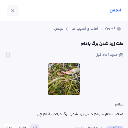
انجمن
باغبون
آفات و آسیب ها
انجمن
علت زرد شدن برگ بادام
حدود 1 ماه
 قبل
میخواستم بدونم دلیل زرد شدن برگ درخت بادام چی