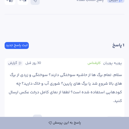
گزارش
پاسخ انتخاب نشده
0
0
1
 پاسخ
ثبت پاسخ جدید
پوریه پوریان
کارشناس
30 روز
 قبل
گزارش
سلام. تمام برگ ها از حاشیه سوختگی دارند؟ سوختگی و زردی از برگ 
های بالا شروع شد یا برگ های پایین؟ شوری آب و خاک دارید؟ چه 
کودهایی استفاده شده است؟ لطفا از نمای کامل درخت عکس ارسال 
کنید. 
پاسخ
0
0
پاسخ به این پرسش