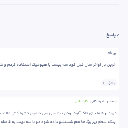
2
 پاسخ
بی نام
اخرین بار اواخر سال قبل کود سه بیست با هیومیک استفاده کردم و بل
پاسخ
یاسمین  ایرندگانی
کارشناس