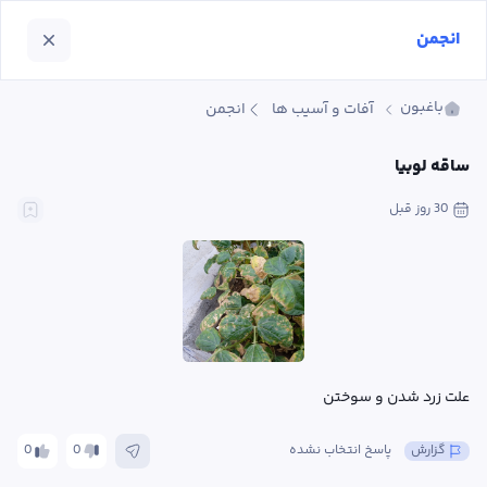
انجمن
باغبون
آفات و آسیب ها
انجمن
ساقه لوبیا
30 روز
 قبل
علت زرد شدن و سوختن
گزارش
پاسخ انتخاب نشده
0
0