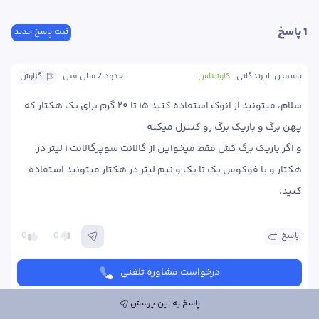
1
 پاسخ
ثبت پاسخ جدید
یاسمین  ایرندگانی
کارشناس
حدود 2 سال
 قبل
گزارش
سلام، میتونید از انوک استفاده کنید ۱۵ تا ۲۰ گرم برای یک هکتار که 
و اگر باریک برگ کش فقط میخواین از گالانت سوپرگالانت ۱ لیتر در 
هکتار و یا فوکوس یک تا یک و نیم لیتر در هکتار میتونید استفاده 
کنید. 
پاسخ
0
0
درخواست مشاوره تلفنی
پاسخ به این پرسش