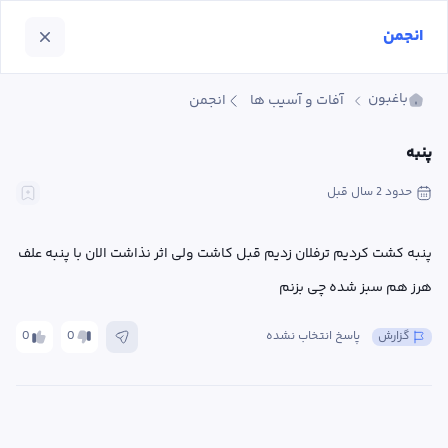
انجمن
باغبون
آفات و آسیب ها
انجمن
پنبه
حدود 2 سال
 قبل
پنبه کشت کردیم ترفلان زدیم قبل کاشت ولی اثر نذاشت الان با پنبه علف 
هرز هم سبز شده چی بزنم
گزارش
پاسخ انتخاب نشده
0
0