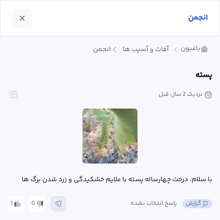
انجمن
باغبون
آفات و آسیب ها
انجمن
پسته
نزدیک 2 سال
 قبل
با سلام. درخت چهارساله پسته با علایم خشکیدگی و زرد شدن برگ ها
گزارش
پاسخ انتخاب نشده
0
1